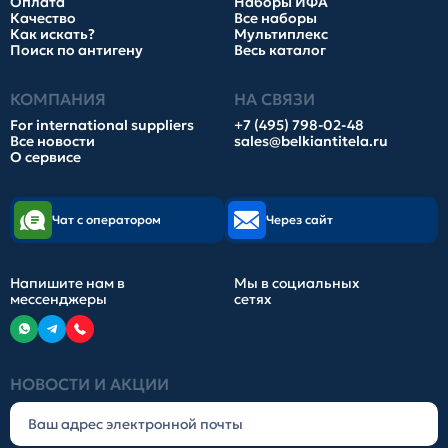
Оплата
Наборы ИФА
Качество
Все наборы
Как искать?
Мультиплекс
Поиск по антигену
Весь каталог
КОМПАНИЯ
НА СВЯЗИ
For international suppliers
+7 (495) 798-02-48
Все новости
sales@belkiantitela.ru
О сервисе
Чат с оператором
Через сайт
Напишите нам в
Мы в социальных
мессенджеры
сетях
НОВОСТИ И АКЦИИ