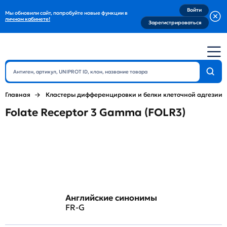
Войти
Мы обновили сайт, попробуйте новые функции в
личном кабинете!
Зарегистрироваться
Главная
Кластеры дифференцировки и белки клеточной адгезии
Folate Receptor 3 Gamma (FOLR3)
Английские синонимы
FR-G