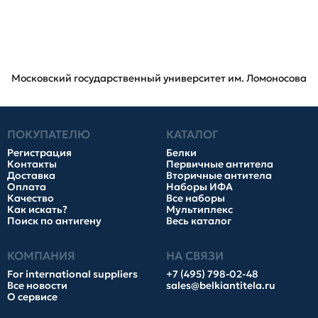
Московский государственный университет им. Ломоносова
ПОКУПАТЕЛЮ
КАТАЛОГ
Регистрация
Белки
Контакты
Первичные антитела
Доставка
Вторичные антитела
Оплата
Наборы ИФА
Качество
Все наборы
Как искать?
Мультиплекс
Поиск по антигену
Весь каталог
КОМПАНИЯ
НА СВЯЗИ
For international suppliers
+7 (495) 798-02-48
Все новости
sales@belkiantitela.ru
О сервисе