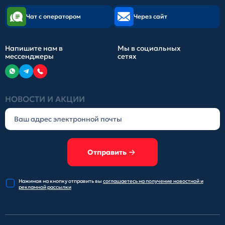
Чат с оператором
Через сайт
Напишите нам в
Мы в социальных
мессенджеры
сетях
НОВОСТИ И АКЦИИ
Отправить
Нажимая на кнопку отправить
вы
соглашаетесь на получение
новостной и
рекламной рассылки