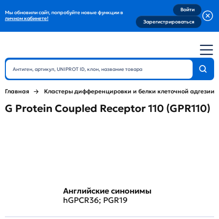
Войти
Мы обновили сайт, попробуйте новые функции в
личном кабинете!
Зарегистрироваться
Главная
Кластеры дифференцировки и белки клеточной адгезии
G Protein Coupled Receptor 110 (GPR110)
Английские синонимы
hGPCR36; PGR19