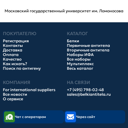
Московский государственный университет им. Ломоносова
ПОКУПАТЕЛЮ
КАТАЛОГ
Регистрация
Белки
Контакты
Первичные антитела
Доставка
Вторичные антитела
Оплата
Наборы ИФА
Качество
Все наборы
Как искать?
Мультиплекс
Поиск по антигену
Весь каталог
КОМПАНИЯ
НА СВЯЗИ
For international suppliers
+7 (495) 798-02-48
Все новости
sales@belkiantitela.ru
О сервисе
Чат с оператором
Через сайт