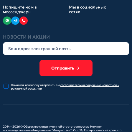
Напишите нам в
Мы в социальных
мессенджеры
сетях
НОВОСТИ И АКЦИИ
Отправить
Нажимая на кнопку отправить
вы
соглашаетесь на получение
новостной и
рекламной рассылки
2014 – 2026 ©
Общество с ограниченной ответственностью Научно-
производственное объединение "Иммунотэкс"
355014, Ставропольский край, г. о.