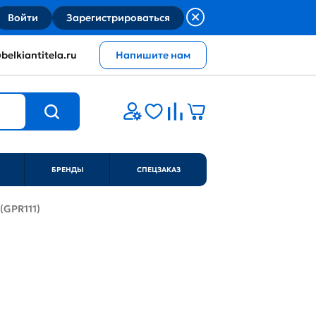
Войти
Зарегистрироваться
belkiantitela.ru
Напишите нам
БРЕНДЫ
СПЕЦЗАКАЗ
 (GPR111)