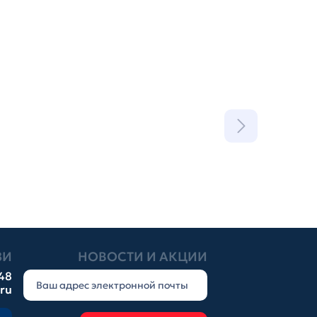
ЗИ
НОВОСТИ И АКЦИИ
-48
.ru