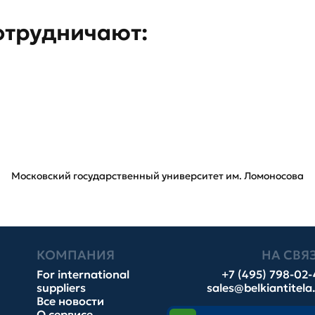
отрудничают:
Московский государственный университет им. Ломоносова
КОМПАНИЯ
НА СВЯ
For international
+7 (495) 798-02
suppliers
sales@belkiantitela
Все новости
О сервисе