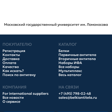
Московский государственный университет им. Ломоносова
ПОКУПАТЕЛЮ
КАТАЛОГ
Регистрация
Белки
Контакты
Первичные антитела
Доставка
Вторичные антитела
Оплата
Наборы ИФА
Качество
Все наборы
Как искать?
Мультиплекс
Поиск по антигену
Весь каталог
КОМПАНИЯ
НА СВЯЗИ
For international suppliers
+7 (495) 798-02-48
Все новости
sales@belkiantitela.ru
О сервисе