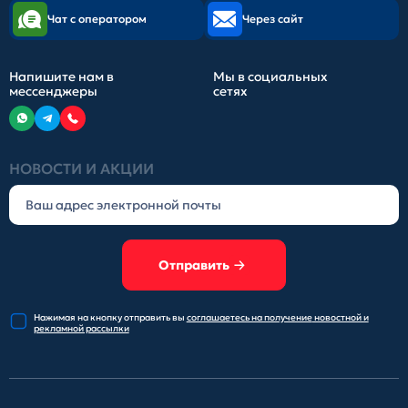
Чат с оператором
Через сайт
Напишите нам в
Мы в социальных
мессенджеры
сетях
НОВОСТИ И АКЦИИ
Отправить
Нажимая на кнопку отправить
вы
соглашаетесь на получение
новостной и
рекламной рассылки