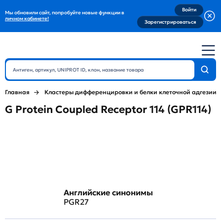
Войти
Мы обновили сайт, попробуйте новые функции в
личном кабинете!
Зарегистрироваться
Главная
Кластеры дифференцировки и белки клеточной адгезии
G Protein Coupled Receptor 114 (GPR114)
Английские синонимы
PGR27