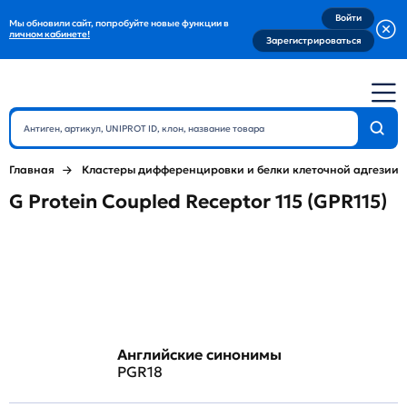
Войти
Мы обновили сайт, попробуйте новые функции в
личном кабинете!
Зарегистрироваться
Главная
Кластеры дифференцировки и белки клеточной адгезии
G Protein Coupled Receptor 115 (GPR115)
Английские синонимы
PGR18