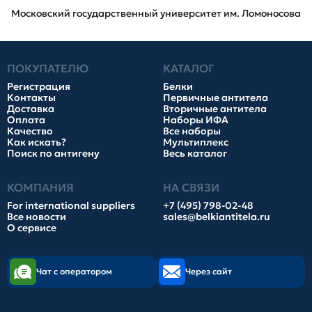
Московский государственный университет им. Ломоносова
ПОКУПАТЕЛЮ
КАТАЛОГ
Регистрация
Белки
Контакты
Первичные антитела
Доставка
Вторичные антитела
Оплата
Наборы ИФА
Качество
Все наборы
Как искать?
Мультиплекс
Поиск по антигену
Весь каталог
КОМПАНИЯ
НА СВЯЗИ
For international suppliers
+7 (495) 798-02-48
Все новости
sales@belkiantitela.ru
О сервисе
Чат с оператором
Через сайт