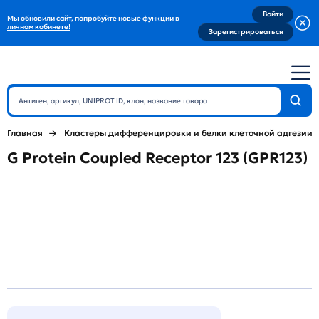
Войти
Мы обновили сайт, попробуйте новые функции в
личном кабинете!
Зарегистрироваться
Главная
Кластеры дифференцировки и белки клеточной адгезии
G Protein Coupled Receptor 123 (GPR123)