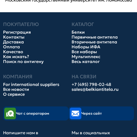
Московский государственный университет им. Ломоносова
ПОКУПАТЕЛЮ
КАТАЛОГ
Регистрация
Белки
Контакты
Первичные антитела
Доставка
Вторичные антитела
Оплата
Наборы ИФА
Качество
Все наборы
Как искать?
Мультиплекс
Поиск по антигену
Весь каталог
КОМПАНИЯ
НА СВЯЗИ
For international suppliers
+7 (495) 798-02-48
Все новости
sales@belkiantitela.ru
О сервисе
Чат с оператором
Через сайт
Напишите нам в
Мы в социальных