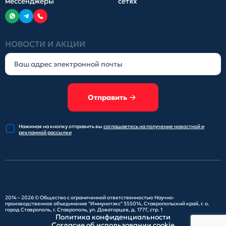
мессенджеры
сетях
НОВОСТИ И АКЦИИ
Отправить
Нажимая на кнопку отправить
вы
соглашаетесь на получение
новостной и
рекламной рассылки
2014 – 2026 ©
Общество с ограниченной ответственностью Научно-
производственное объединение "Иммунотэкс"
355014, Ставропольский край, г. о.
город Ставрополь, г. Ставрополь, ул. Доваторцев, д. 177Г, стр. 1
Политика конфиденциальности
Согласие об использовании cookie