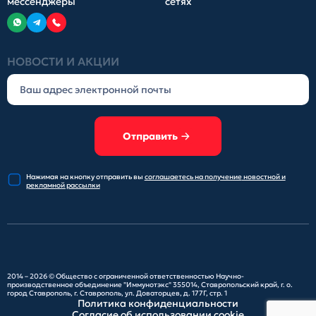
мессенджеры
сетях
НОВОСТИ И АКЦИИ
Отправить
Нажимая на кнопку отправить
вы
соглашаетесь на получение
новостной и
рекламной рассылки
2014 – 2026 ©
Общество с ограниченной ответственностью Научно-
производственное объединение "Иммунотэкс"
355014, Ставропольский край, г. о.
город Ставрополь, г. Ставрополь, ул. Доваторцев, д. 177Г, стр. 1
Политика конфиденциальности
Согласие об использовании cookie