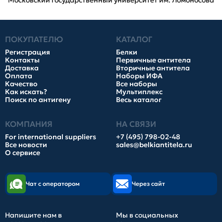
Московский государственный университет им. Ломоносова
ПОКУПАТЕЛЮ
КАТАЛОГ
Регистрация
Белки
Контакты
Первичные антитела
Доставка
Вторичные антитела
Оплата
Наборы ИФА
Качество
Все наборы
Как искать?
Мультиплекс
Поиск по антигену
Весь каталог
КОМПАНИЯ
НА СВЯЗИ
For international suppliers
+7 (495) 798-02-48
Все новости
sales@belkiantitela.ru
О сервисе
Чат с оператором
Через сайт
Напишите нам в
Мы в социальных