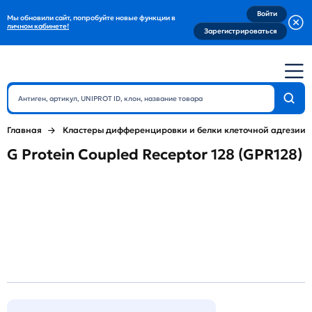
Войти
Мы обновили сайт, попробуйте новые функции в
личном кабинете!
Зарегистрироваться
Главная
Кластеры дифференцировки и белки клеточной адгезии
G Protein Coupled Receptor 128 (GPR128)