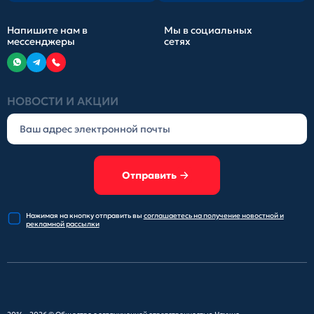
Напишите нам в
Мы в социальных
мессенджеры
сетях
НОВОСТИ И АКЦИИ
Отправить
Нажимая на кнопку отправить
вы
соглашаетесь на получение
новостной и
рекламной рассылки