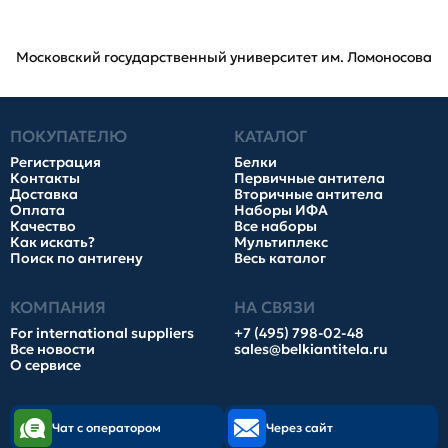
Московский государственный университет им. Ломоносова
ПОКУПАТЕЛЮ
КАТАЛОГ
Регистрация
Белки
Контакты
Первичные антитела
Доставка
Вторичные антитела
Оплата
Наборы ИФА
Качество
Все наборы
Как искать?
Мультиплекс
Поиск по антигену
Весь каталог
КОМПАНИЯ
НА СВЯЗИ
For international suppliers
+7 (495) 798-02-48
Все новости
sales@belkiantitela.ru
О сервисе
Чат с оператором
Через сайт