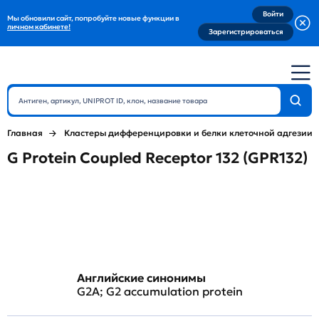
Войти
Мы обновили сайт, попробуйте новые функции в
личном кабинете!
Зарегистрироваться
Главная
Кластеры дифференцировки и белки клеточной адгезии
G Protein Coupled Receptor 132 (GPR132)
Английские синонимы
G2A; G2 accumulation protein