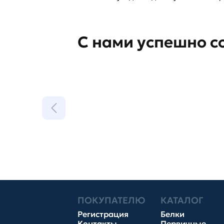
С нами успешно с
ПОКУПАТЕЛЮ
КАТАЛОГ
Регистрация
Белки
Контакты
Первичные