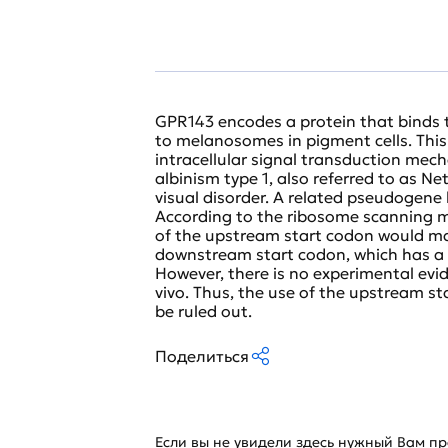
GPR143 encodes a protein that binds t
to melanosomes in pigment cells. This 
intracellular signal transduction mec
albinism type 1, also referred to as Ne
visual disorder. A related pseudogene
According to the ribosome scanning m
of the upstream start codon would mak
downstream start codon, which has a 
However, there is no experimental evi
vivo. Thus, the use of the upstream st
be ruled out.
Поделиться
Если вы не увидели здесь нужный Вам про