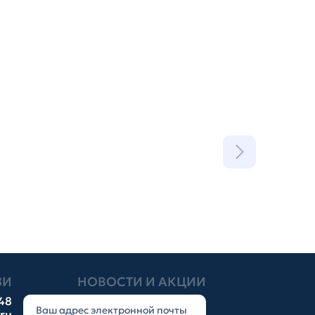
ЗИ
НОВОСТИ И АКЦИИ
-48
.ru