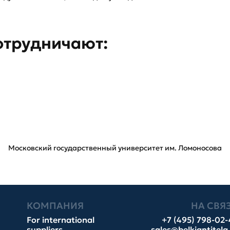
отрудничают:
Московский государственный университет им. Ломоносова
КОМПАНИЯ
НА СВЯ
For international
+7 (495) 798-02
suppliers
sales@belkiantitela