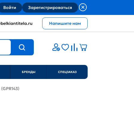
Войти
Зарегистрироваться
belkiantitela.ru
Напишите нам
БРЕНДЫ
СПЕЦЗАКАЗ
3 (GPR143)