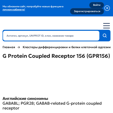
Войти
Мы обновили сайт, попробуйте новые функции в
личном кабинете!
Зарегистрироваться
Главная
Кластеры дифференцировки и белки клеточной адгезии
G Protein Coupled Receptor 156 (GPR156)
Английские синонимы
GABABL; PGR28; GABAB-related G-protein coupled
receptor