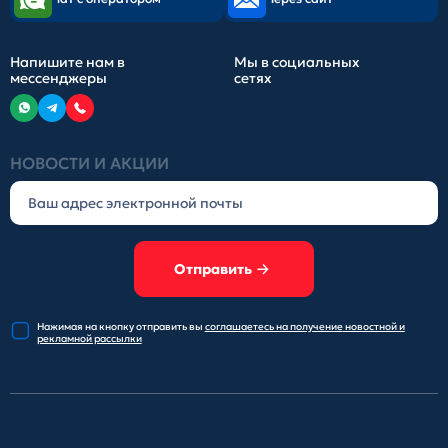
Напишите нам в
Мы в социальных
мессенджеры
сетях
НОВОСТИ И АКЦИИ
Отправить
Нажимая на кнопку отправить
вы
соглашаетесь на получение
новостной и
рекламной рассылки