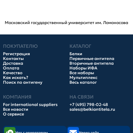
Московский государственный университет им. Ломоносова
ПОКУПАТЕЛЮ
КАТАЛОГ
Регистрация
Белки
Контакты
Первичные антитела
Доставка
Вторичные антитела
Оплата
Наборы ИФА
Качество
Все наборы
Как искать?
Мультиплекс
Поиск по антигену
Весь каталог
КОМПАНИЯ
НА СВЯЗИ
For international suppliers
+7 (495) 798-02-48
Все новости
sales@belkiantitela.ru
О сервисе
Чат с оператором
Через сайт