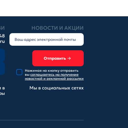
ЗИ
НОВОСТИ И АКЦИИ
-48
.ru
Отправить
Нажимая на кнопку отправить
вы
соглашаетесь на получение
новостной и рекламной рассылки
 в
Мы в социальных
сетях
ры