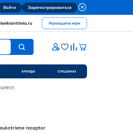
Войти
Зарегистрироваться
belkiantitela.ru
Напишите нам
БРЕНДЫ
СПЕЦЗАКАЗ
(GPR17)
 leukotriene receptor