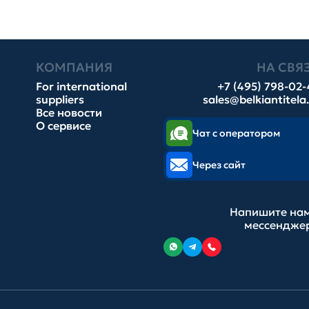
КОМПАНИЯ
НА СВЯ
For international
+7 (495) 798-02
suppliers
sales@belkiantitela
Все новости
О сервисе
Чат с оператором
Через сайт
Напишите нам
мессендже