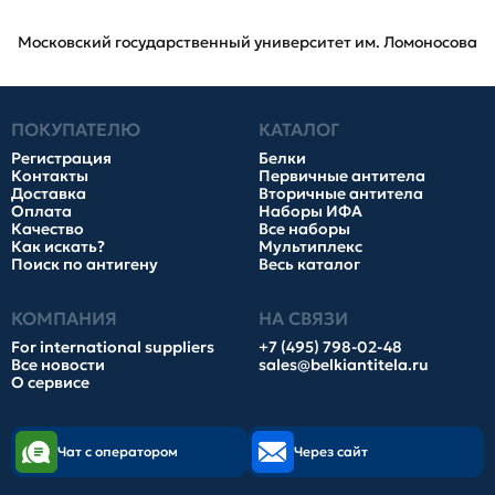
Московский государственный университет им. Ломоносова
ПОКУПАТЕЛЮ
КАТАЛОГ
Регистрация
Белки
Контакты
Первичные антитела
Доставка
Вторичные антитела
Оплата
Наборы ИФА
Качество
Все наборы
Как искать?
Мультиплекс
Поиск по антигену
Весь каталог
КОМПАНИЯ
НА СВЯЗИ
For international suppliers
+7 (495) 798-02-48
Все новости
sales@belkiantitela.ru
О сервисе
Чат с оператором
Через сайт