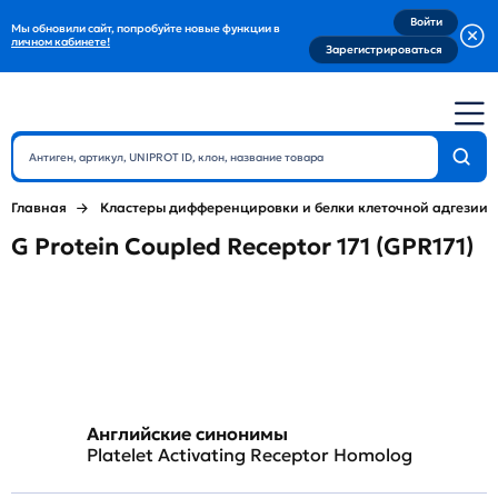
Войти
Мы обновили сайт, попробуйте новые функции в
личном кабинете!
Зарегистрироваться
Главная
Кластеры дифференцировки и белки клеточной адгезии
G Protein Coupled Receptor 171 (GPR171)
Английские синонимы
Platelet Activating Receptor Homolog