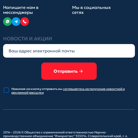
Напишите нам в
Мы в социальных
мессенджеры
сетях
НОВОСТИ И АКЦИИ
Отправить
Нажимая на кнопку отправить
вы
соглашаетесь на получение
новостной и
рекламной рассылки
2014 – 2026 ©
Общество с ограниченной ответственностью Научно-
производственное объединение "Иммунотэкс"
355014, Ставропольский край, г. о.