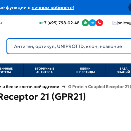
ые функции в
личном кабинете!
ы
+7 (495) 798-02-48
sales@
ВИЧНЫЕ
ВТОРИЧНЫЕ
БЕЛКИ
БАЗА
ТИТЕЛА
АНТИТЕЛА
И ПЕПТИДЫ
ЗНАНИЙ
и белки клеточной адгезии
G Protein Coupled Receptor 21 
Receptor 21 (GPR21)