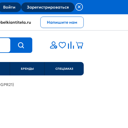
Войти
Зарегистрироваться
belkiantitela.ru
Напишите нам
БРЕНДЫ
СПЕЦЗАКАЗ
(GPR21)