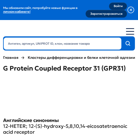
Войти
Мы обновили сайт, попробуйте новые функции в
личном кабинете!
Зарегистрироваться
Главная
Кластеры дифференцировки и белки клеточной адгезии
G Protein Coupled Receptor 31 (GPR31)
Английские синонимы
12-HETER; 12-(S)-hydroxy-5,8,10,14-eicosatetraenoic
acid receptor