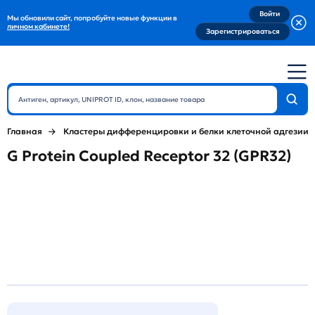
Войти
Мы обновили сайт, попробуйте новые функции в
личном кабинете!
Зарегистрироваться
Главная
Кластеры дифференцировки и белки клеточной адгезии
G Protein Coupled Receptor 32 (GPR32)