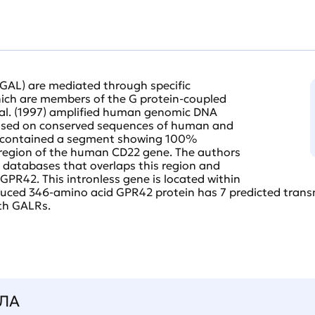
(GAL) are mediated through specific
ich are members of the G protein-coupled
 al. (1997) amplified human genomic DNA
ased on conserved sequences of human and
t contained a segment showing 100%
 region of the human CD22 gene. The authors
e databases that overlaps this region and
GPR42. This intronless gene is located within
duced 346-amino acid GPR42 protein has 7 predicted trans
ith GALRs.
ЛА