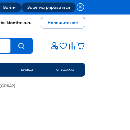
Войти
Зарегистрироваться
belkiantitela.ru
Напишите нам
БРЕНДЫ
СПЕЦЗАКАЗ
 (GPR42)