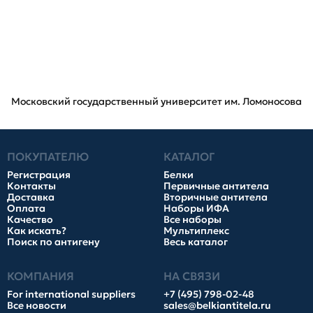
Московский государственный университет им. Ломоносова
ПОКУПАТЕЛЮ
КАТАЛОГ
Регистрация
Белки
Контакты
Первичные антитела
Доставка
Вторичные антитела
Оплата
Наборы ИФА
Качество
Все наборы
Как искать?
Мультиплекс
Поиск по антигену
Весь каталог
КОМПАНИЯ
НА СВЯЗИ
For international suppliers
+7 (495) 798-02-48
Все новости
sales@belkiantitela.ru