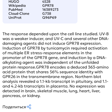
HUGO
4528
Wikipedia
GPR78
PubMed
16389273
Cloud-Clone
G738
UniProt
Q96P69
The response depended upon the cell line studied. UV-B
was a weaker inducer, and UV-C and several other DNA-
damaging agents did not induce GPR78 expression.
Induction of GPR78 by tunicamycin required activation
of multiple ER stress-response elements in the
promoter of the GPR78 gene, and induction by a DNA-
alkylating agent was independent of the unfolded
protein response.GPR78 encodes a deduced 363-amino
acid protein that shares 56% sequence identity with
GPR26 in the transmembrane region. Northern blot
analysis revealed a 1.1-kb transcript in pituitary, and 1.1-
and 4.2-kb transcripts in placenta. No expression was
detected in brain, skeletal muscle, lung, heart, liver,
pancreas, or kidney.
Поделиться