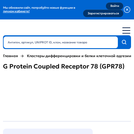
Войти
Мы обновили сайт, попробуйте новые функции в
личном кабинете!
Зарегистрироваться
Главная
Кластеры дифференцировки и белки клеточной адгезии
G Protein Coupled Receptor 78 (GPR78)