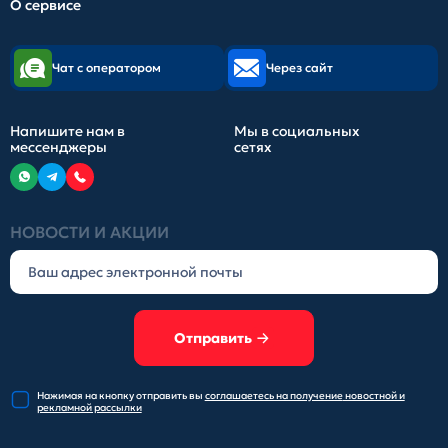
О сервисе
Чат с оператором
Через сайт
Напишите нам в
Мы в социальных
мессенджеры
сетях
НОВОСТИ И АКЦИИ
Отправить
Нажимая на кнопку отправить
вы
соглашаетесь на получение
новостной и
рекламной рассылки