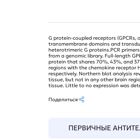
G protein-coupled receptors (GPCRs, o
transmembrane domains and transduce
heterotrimeric G proteins.PCR primer
from a genomic library. Full-length 
protein that shares 70%, 43%, and 3
regions with the chemokine receptor 
respectively. Northern blot analysis re
tissue, but not in any other brain re
tissue. Little to no expression was det
Поделиться
ПЕРВИЧНЫЕ АНТИТЕ