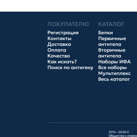
ПОКУПАТЕЛЮ
КАТАЛОГ
Регистрация
Белки
Контакты
Первичные
Доставка
антитела
Оплата
Вторичные
Качество
антитела
Как искать?
Наборы ИФА
Поиск по антигену
Все наборы
Мультиплекс
Весь каталог
2014 – 2026 ©
Общество с огран