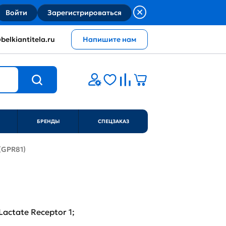
Войти
Зарегистрироваться
belkiantitela.ru
Напишите нам
БРЕНДЫ
СПЕЦЗАКАЗ
 (GPR81)
actate Receptor 1;