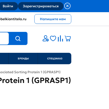
Войти
Зарегистрироваться
belkiantitela.ru
Напишите нам
БРЕНДЫ
СПЕЦЗАКАЗ
ociated Sorting Protein 1 (GPRASP1)
Protein 1 (GPRASP1)