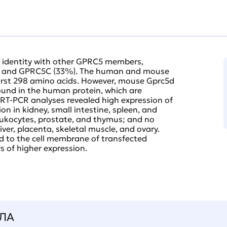
 identity with other GPRC5 members,
), and GPRC5C (33%). The human and mouse
first 298 amino acids. However, mouse Gprc5d
ound in the human protein, which are
 RT-PCR analyses revealed high expression of
 in kidney, small intestine, spleen, and
 leukocytes, prostate, and thymus; and no
liver, placenta, skeletal muscle, and ovary.
 to the cell membrane of transfected
 of higher expression.
ЛА