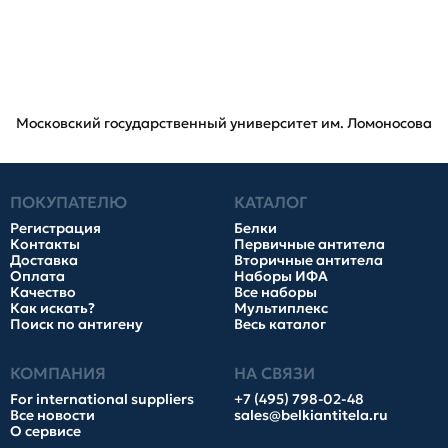
Московский государственный университет им. Ломоносова
ПОКУПАТЕЛЮ
КАТАЛОГ
Регистрация
Белки
Контакты
Первичные антитела
Доставка
Вторичные антитела
Оплата
Наборы ИФА
Качество
Все наборы
Как искать?
Мультиплекс
Поиск по антигену
Весь каталог
КОМПАНИЯ
НА СВЯЗИ
For international suppliers
+7 (495) 798-02-48
Все новости
sales@belkiantitela.ru
О сервисе