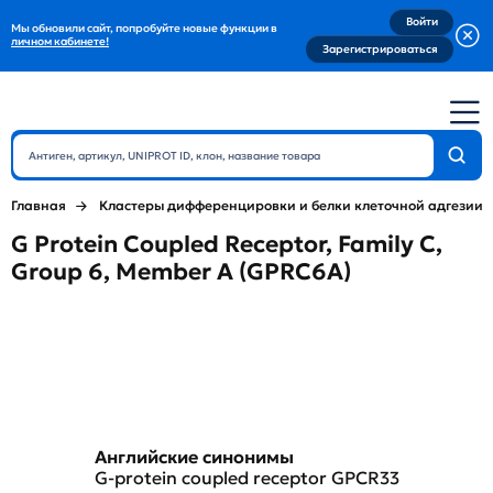
Войти
Мы обновили сайт, попробуйте новые функции в
личном кабинете!
Зарегистрироваться
Главная
Кластеры дифференцировки и белки клеточной адгезии
G Protein Coupled Receptor, Family C,
Group 6, Member A (GPRC6A)
Английские синонимы
G-protein coupled receptor GPCR33