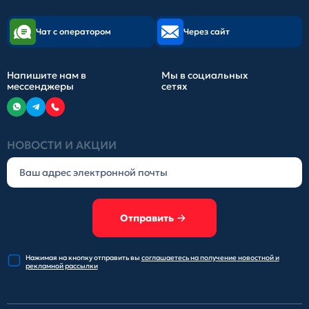
Чат с оператором
Через сайт
Напишите нам в
Мы в социальных
мессенджеры
сетях
НОВОСТИ И АКЦИИ
Отправить
Нажимая на кнопку отправить
вы
соглашаетесь на получение
новостной и
рекламной рассылки