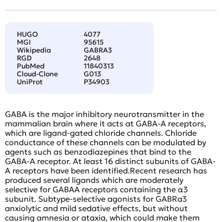
HUGO
4077
MGI
95615
Wikipedia
GABRA3
RGD
2648
PubMed
11840313
Cloud-Clone
G013
UniProt
P34903
GABA is the major inhibitory neurotransmitter in the
mammalian brain where it acts at GABA-A receptors,
which are ligand-gated chloride channels. Chloride
conductance of these channels can be modulated by
agents such as benzodiazepines that bind to the
GABA-A receptor. At least 16 distinct subunits of GABA-
A receptors have been identified.Recent research has
produced several ligands which are moderately
selective for GABAA receptors containing the α3
subunit. Subtype-selective agonists for GABRa3
anxiolytic and mild sedative effects, but without
causing amnesia or ataxia, which could make them