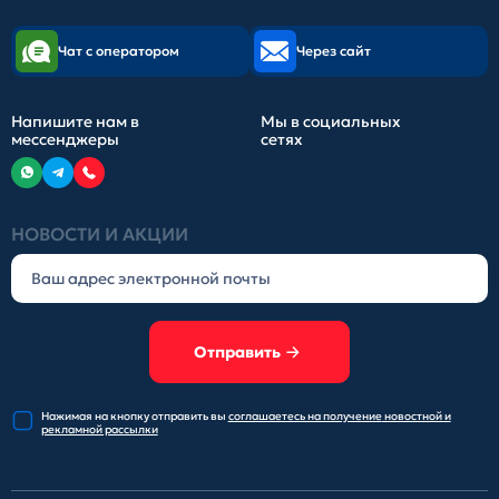
Чат с оператором
Через сайт
Напишите нам в
Мы в социальных
мессенджеры
сетях
НОВОСТИ И АКЦИИ
Отправить
Нажимая на кнопку отправить
вы
соглашаетесь на получение
новостной и
рекламной рассылки