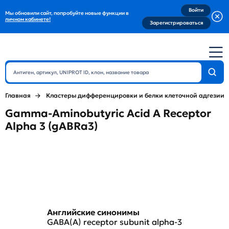
Войти
Мы обновили сайт, попробуйте новые функции в
личном кабинете!
Зарегистрироваться
Главная
Кластеры дифференцировки и белки клеточной адгезии
Gamma-Aminobutyric Acid A Receptor
Alpha 3 (gABRa3)
Английские синонимы
GABA(A) receptor subunit alpha-3