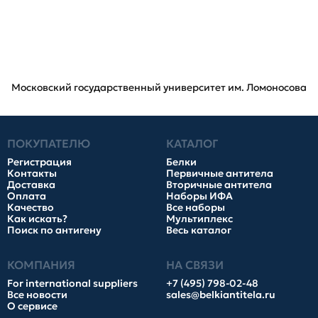
Московский государственный университет им. Ломоносова
ПОКУПАТЕЛЮ
КАТАЛОГ
Регистрация
Белки
Контакты
Первичные антитела
Доставка
Вторичные антитела
Оплата
Наборы ИФА
Качество
Все наборы
Как искать?
Мультиплекс
Поиск по антигену
Весь каталог
КОМПАНИЯ
НА СВЯЗИ
For international suppliers
+7 (495) 798-02-48
Все новости
sales@belkiantitela.ru
О сервисе