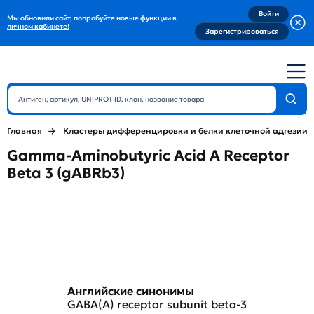
Войти
Мы обновили сайт, попробуйте новые функции в
личном кабинете!
Зарегистрироваться
Главная
Кластеры дифференцировки и белки клеточной адгезии
Gamma-Aminobutyric Acid A Receptor
Beta 3 (gABRb3)
Английские синонимы
GABA(A) receptor subunit beta-3