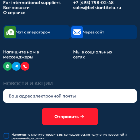
For international suppliers
+7 (495) 798-02-48
Все новости
sales@belkiantitela.ru
О сервисе
Чат с оператором
Через сайт
Напишите нам в
Мы в социальных
мессенджеры
сетях
НОВОСТИ И АКЦИИ
Отправить
Нажимая на кнопку отправить
вы
соглашаетесь на получение
новостной и
рекламной рассылки