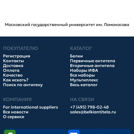
Московский государственный университет им. Ломоносова
ПОКУПАТЕЛЮ
КАТАЛОГ
Регистрация
Белки
Контакты
Первичные антитела
Доставка
Вторичные антитела
Оплата
Наборы ИФА
Качество
Все наборы
Как искать?
Мультиплекс
Поиск по антигену
Весь каталог
КОМПАНИЯ
НА СВЯЗИ
For international suppliers
+7 (495) 798-02-48
Все новости
sales@belkiantitela.ru
О сервисе