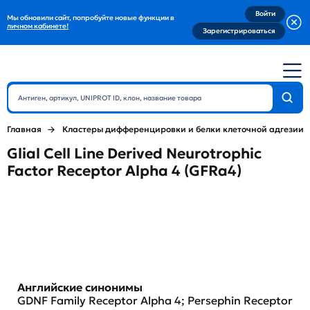
Войти
Мы обновили сайт, попробуйте новые функции в
личном кабинете!
Зарегистрироваться
Главная
Кластеры дифференцировки и белки клеточной адгезии
Glial Cell Line Derived Neurotrophic
Factor Receptor Alpha 4 (GFRa4)
Английские синонимы
GDNF Family Receptor Alpha 4; Persephin Receptor