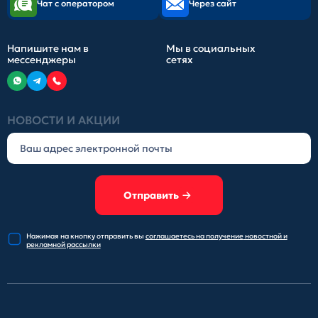
Чат с оператором
Через сайт
Напишите нам в
Мы в социальных
мессенджеры
сетях
НОВОСТИ И АКЦИИ
Отправить
Нажимая на кнопку отправить
вы
соглашаетесь на получение
новостной и
рекламной рассылки