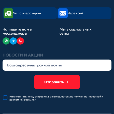
Чат с оператором
Через сайт
Напишите нам в
Мы в социальных
мессенджеры
сетях
НОВОСТИ И АКЦИИ
Отправить
Нажимая на кнопку отправить
вы
соглашаетесь на получение
новостной и
рекламной рассылки