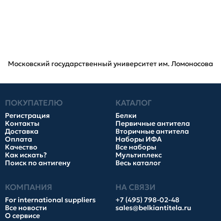
Московский государственный университет им. Ломоносова
ПОКУПАТЕЛЮ
КАТАЛОГ
Регистрация
Белки
Контакты
Первичные антитела
Доставка
Вторичные антитела
Оплата
Наборы ИФА
Качество
Все наборы
Как искать?
Мультиплекс
Поиск по антигену
Весь каталог
КОМПАНИЯ
НА СВЯЗИ
For international suppliers
+7 (495) 798-02-48
Все новости
sales@belkiantitela.ru
О сервисе