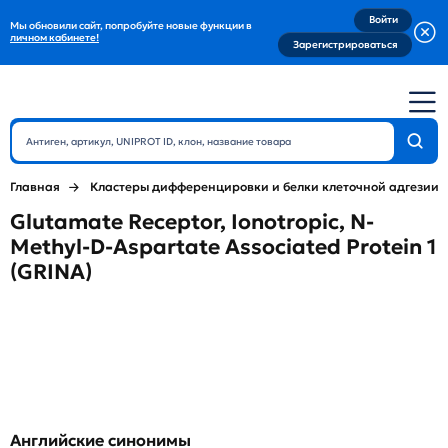
Войти
Мы обновили сайт, попробуйте новые функции в
личном кабинете!
Зарегистрироваться
Главная
Кластеры дифференцировки и белки клеточной адгезии
Glutamate Receptor, Ionotropic, N-
Methyl-D-Aspartate Associated Protein 1
(GRINA)
Английские синонимы