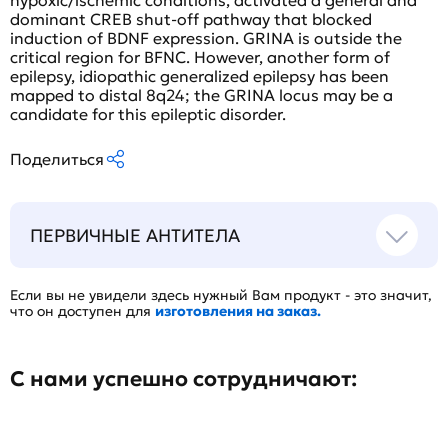
hypoxic/ischemic conditions, activated a general and
dominant CREB shut-off pathway that blocked
induction of BDNF expression. GRINA is outside the
critical region for BFNC. However, another form of
epilepsy, idiopathic generalized epilepsy has been
mapped to distal 8q24; the GRINA locus may be a
candidate for this epileptic disorder.
Поделиться
ПЕРВИЧНЫЕ АНТИТЕЛА
Если вы не увидели здесь нужный Вам продукт - это значит,
что он доступен для
изготовления на заказ.
С нами успешно сотрудничают: