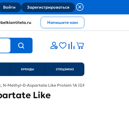
Войти
Зарегистрироваться
belkiantitela.ru
Напишите нам
БРЕНДЫ
СПЕЦЗАКАЗ
, N-Methyl-D-Aspartate Like Protein 1A (GRINL1A)
artate Like