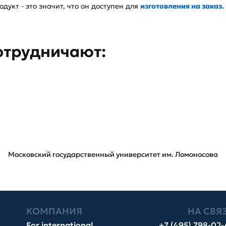
дукт - это значит, что он доступен для
изготовления на заказ.
отрудничают:
Московский государственный университет им. Ломоносова
КОМПАНИЯ
НА СВЯ
For international
+7 (495) 798-02