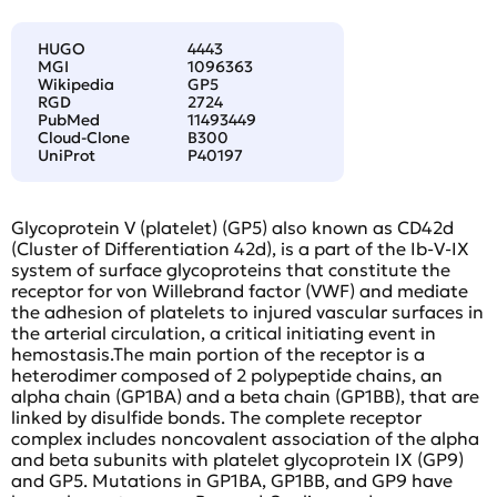
HUGO
4443
MGI
1096363
Wikipedia
GP5
RGD
2724
PubMed
11493449
Cloud-Clone
B300
UniProt
P40197
Glycoprotein V (platelet) (GP5) also known as CD42d
(Cluster of Differentiation 42d), is a part of the Ib-V-IX
system of surface glycoproteins that constitute the
receptor for von Willebrand factor (VWF) and mediate
the adhesion of platelets to injured vascular surfaces in
the arterial circulation, a critical initiating event in
hemostasis.The main portion of the receptor is a
heterodimer composed of 2 polypeptide chains, an
alpha chain (GP1BA) and a beta chain (GP1BB), that are
linked by disulfide bonds. The complete receptor
complex includes noncovalent association of the alpha
and beta subunits with platelet glycoprotein IX (GP9)
and GP5. Mutations in GP1BA, GP1BB, and GP9 have