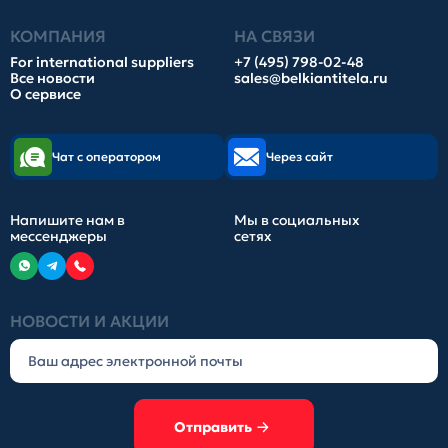
КОМПАНИЯ
НА СВЯЗИ
For international suppliers
+7 (495) 798-02-48
Все новости
sales@belkiantitela.ru
О сервисе
Чат с оператором
Через сайт
Напишите нам в
Мы в социальных
мессенджеры
сетях
НОВОСТИ И АКЦИИ
Отправить