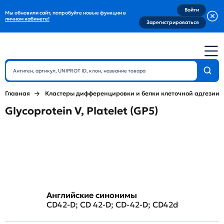
Войти
Мы обновили сайт, попробуйте новые функции в
личном кабинете!
Зарегистрироваться
Главная
Кластеры дифференцировки и белки клеточной адгезии
Glycoprotein V, Platelet (GP5)
Английские синонимы
CD42-D; CD 42-D; CD-42-D; CD42d