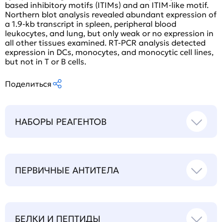
based inhibitory motifs (ITIMs) and an ITIM-like motif.
Northern blot analysis revealed abundant expression of
a 1.9-kb transcript in spleen, peripheral blood
leukocytes, and lung, but only weak or no expression in
all other tissues examined. RT-PCR analysis detected
expression in DCs, monocytes, and monocytic cell lines,
but not in T or B cells.
Поделиться
НАБОРЫ РЕАГЕНТОВ
ПЕРВИЧНЫЕ АНТИТЕЛА
БЕЛКИ И ПЕПТИДЫ