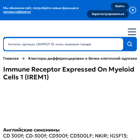
Войти
Мы обновили сайт, попробуйте новые функции в
личном кабинете!
Зарегистрироваться
Главная
Кластеры дифференцировки и белки клеточной адгезии
Immune Receptor Expressed On Myeloid
Cells 1 (IREM1)
Английские синонимы
CD 300f; CD-300f; CD300f; CD300LF; NKIR; IGSF13;