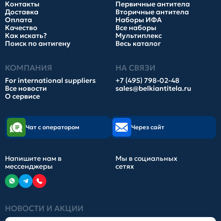
Контакты
Первичные антитела
Доставка
Вторичные антитела
Оплата
Наборы ИФА
Качество
Все наборы
Как искать?
Мультиплекс
Поиск по антигену
Весь каталог
КОМПАНИЯ
НА СВЯЗИ
For international suppliers
+7 (495) 798-02-48
Все новости
sales@belkiantitela.ru
О сервисе
Чат с оператором
Через сайт
Напишите нам в
Мы в социальных
мессенджеры
сетях
НОВОСТИ И АКЦИИ