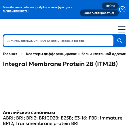
Войти
Мы обновили сайт, попробуйте новые функции в
личном кабинете!
Зарегистрироваться
Главная
Кластеры дифференцировки и белки клеточной адгезии
Integral Membrane Protein 2B (ITM2B)
Английские синонимы
ABRI; BRI; BRI2; BRICD2B; E25B; E3-16; FBD; Immature
BRI2; Transmembrane protein BRI