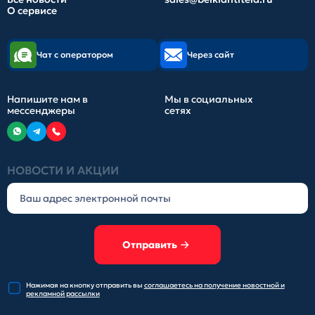
О сервисе
Чат с оператором
Через сайт
Напишите нам в
Мы в социальных
мессенджеры
сетях
НОВОСТИ И АКЦИИ
Отправить
Нажимая на кнопку отправить
вы
соглашаетесь на получение
новостной и
рекламной рассылки