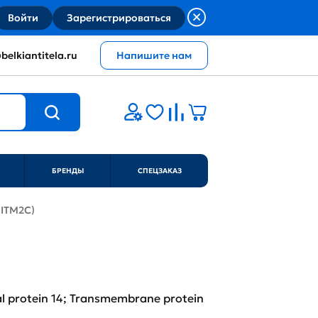
Войти
Зарегистрироваться
belkiantitela.ru
Напишите нам
БРЕНДЫ
СПЕЦЗАКАЗ
(ITM2C)
al protein 14; Transmembrane protein