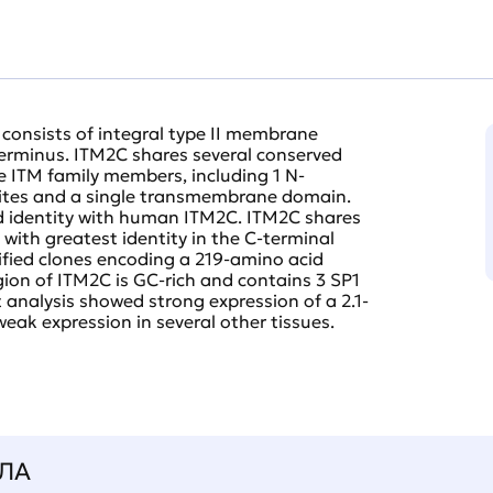
consists of integral type II membrane
 terminus. ITM2C shares several conserved
 ITM family members, including 1 N-
sites and a single transmembrane domain.
 identity with human ITM2C. ITM2C shares
with greatest identity in the C-terminal
ified clones encoding a 219-amino acid
gion of ITM2C is GC-rich and contains 3 SP1
t analysis showed strong expression of a 2.1-
weak expression in several other tissues.
ЛА