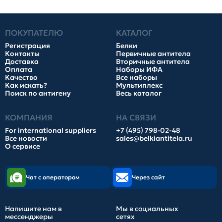
ПОКУПАТЕЛЮ
КАТАЛОГ
Регистрация
Белки
Контакты
Первичные антитела
Доставка
Вторичные антитела
Оплата
Наборы ИФА
Качество
Все наборы
Как искать?
Мультиплекс
Поиск по антигену
Весь каталог
КОМПАНИЯ
НА СВЯЗИ
For international suppliers
+7 (495) 798-02-48
Все новости
sales@belkiantitela.ru
О сервисе
Чат с оператором
Через сайт
Напишите нам в
Мы в социальных
мессенджеры
сетях