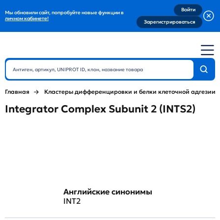
Войти
Мы обновили сайт, попробуйте новые функции в
личном кабинете!
Зарегистрироваться
Главная
Кластеры дифференцировки и белки клеточной адгезии
Integrator Complex Subunit 2 (INTS2)
Английские синонимы
INT2