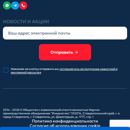
НОВОСТИ И АКЦИИ
Отправить
Нажимая на кнопку отправить
вы
соглашаетесь на получение
новостной и
рекламной рассылки
2014 – 2026 ©
Общество с ограниченной ответственностью Научно-
производственное объединение "Иммунотэкс"
355014, Ставропольский край, г. о.
город Ставрополь, г. Ставрополь, ул. Доваторцев, д. 177Г, стр. 1
Политика конфиденциальности
Согласие об использовании cookie