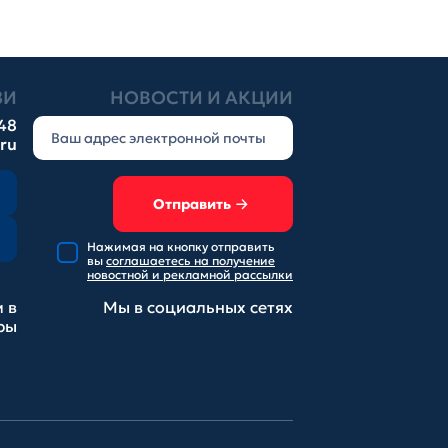
ЗИ
НОВОСТИ И АКЦИИ
-48
.ru
Отправить
Нажимая на кнопку отправить
вы
соглашаетесь на получение
новостной и рекламной рассылки
 в
Мы в социальных
сетях
ры