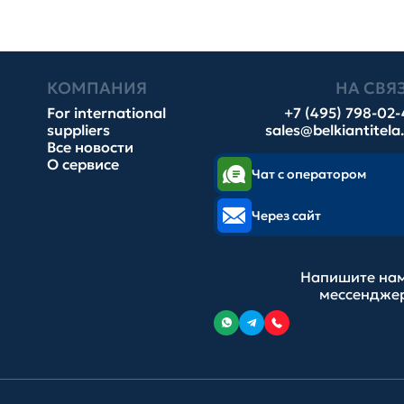
КОМПАНИЯ
НА СВЯ
For international
+7 (495) 798-02
suppliers
sales@belkiantitela
Все новости
О сервисе
Чат с оператором
Через сайт
Напишите нам
мессендже