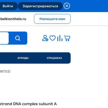
Войти
Зарегистрироваться
belkiantitela.ru
Напишите нам
БРЕНДЫ
СПЕЦЗАКАЗ
INTS3)
e-strand DNA complex subunit A