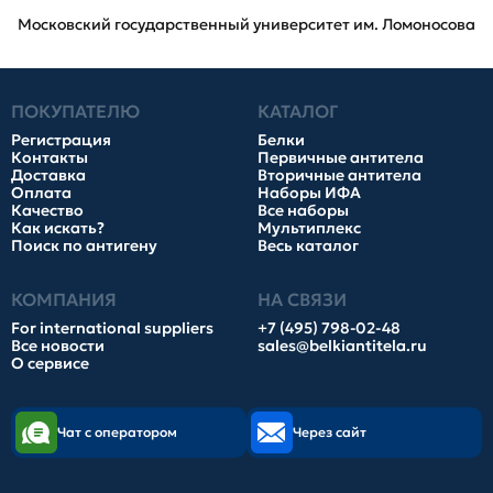
Московский государственный университет им. Ломоносова
ПОКУПАТЕЛЮ
КАТАЛОГ
Регистрация
Белки
Контакты
Первичные антитела
Доставка
Вторичные антитела
Оплата
Наборы ИФА
Качество
Все наборы
Как искать?
Мультиплекс
Поиск по антигену
Весь каталог
КОМПАНИЯ
НА СВЯЗИ
For international suppliers
+7 (495) 798-02-48
Все новости
sales@belkiantitela.ru
О сервисе
Чат с оператором
Через сайт