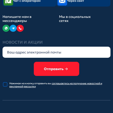
Чат с оператором
Через сайт
Напишите нам в
Мы в социальных
мессенджеры
сетях
НОВОСТИ И АКЦИИ
Отправить
Нажимая на кнопку отправить
вы
соглашаетесь на получение
новостной и
рекламной рассылки