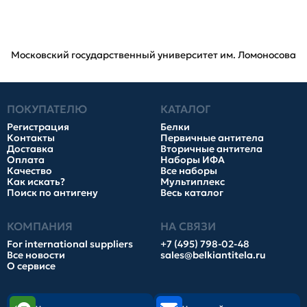
Московский государственный университет им. Ломоносова
ПОКУПАТЕЛЮ
КАТАЛОГ
Регистрация
Белки
Контакты
Первичные антитела
Доставка
Вторичные антитела
Оплата
Наборы ИФА
Качество
Все наборы
Как искать?
Мультиплекс
Поиск по антигену
Весь каталог
КОМПАНИЯ
НА СВЯЗИ
For international suppliers
+7 (495) 798-02-48
Все новости
sales@belkiantitela.ru
О сервисе