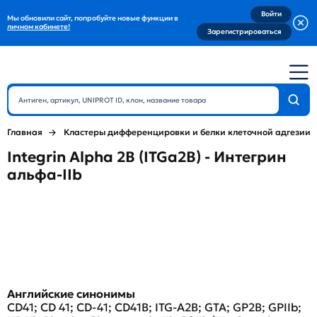
Войти
Мы обновили сайт, попробуйте новые функции в
личном кабинете!
Зарегистрироваться
Главная
Кластеры дифференцировки и белки клеточной адгезии
Integrin Alpha 2B (ITGa2B) - Интегрин
альфа-IIb
Английские синонимы
CD41; CD 41; CD-41; CD41B; ITG-A2B; GTA; GP2B; GPIIb;