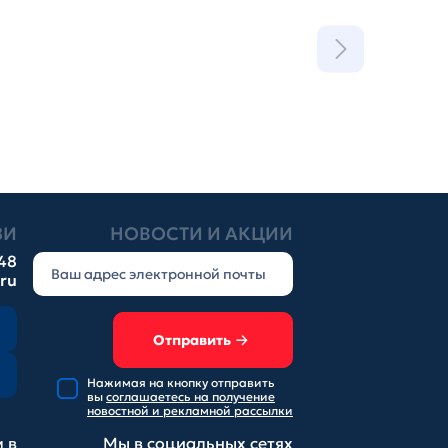
ЗИ
НОВОСТИ И АКЦИИ
-48
.ru
Отправить
Нажимая на кнопку отправить
вы
соглашаетесь на получение
новостной и рекламной рассылки
 в
Мы в социальных
сетях