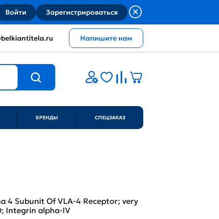
Войти
Зарегистрироваться
belkiantitela.ru
Напишите нам
БРЕНДЫ
СПЕЦЗАКАЗ
a 4 Subunit Of VLA-4 Receptor; very
; Integrin alpha-IV