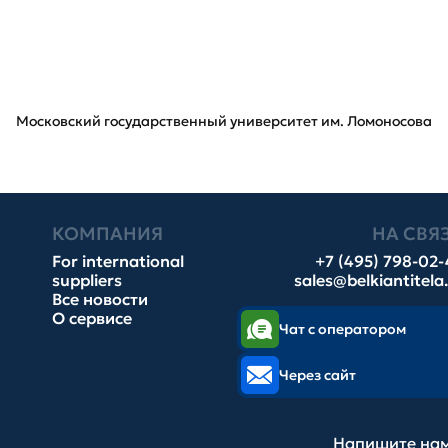
Московский государственный университет им. Ломоносова
КОМПАНИЯ
НА СВЯ
For international
+7 (495) 798-02
suppliers
sales@belkiantitela
Все новости
О сервисе
Чат с оператором
Через сайт
Напишите нам