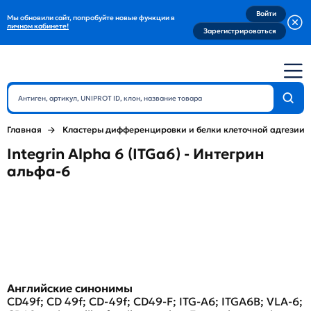
Войти
Мы обновили сайт, попробуйте новые функции в
личном кабинете!
Зарегистрироваться
Главная
Кластеры дифференцировки и белки клеточной адгезии
Integrin Alpha 6 (ITGa6) - Интегрин
альфа-6
Английские синонимы
CD49f; CD 49f; CD-49f; CD49-F; ITG-A6; ITGA6B; VLA-6;