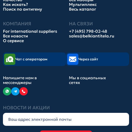
Как искать?
Мультиплекс
Поиск по антигену
Весь каталог
КОМПАНИЯ
НА СВЯЗИ
For international suppliers
+7 (495) 798-02-48
Все новости
sales@belkiantitela.ru
О сервисе
Чат с оператором
Через сайт
Напишите нам в
Мы в социальных
мессенджеры
сетях
НОВОСТИ И АКЦИИ