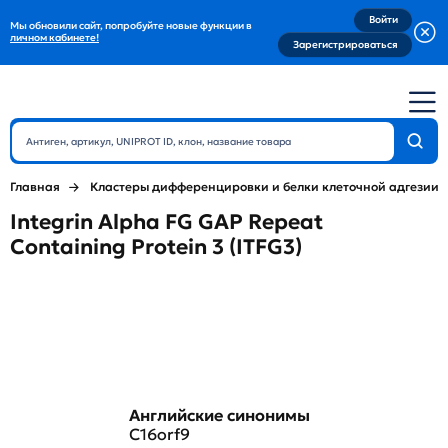
Войти
Мы обновили сайт, попробуйте новые функции в
личном кабинете!
Зарегистрироваться
Главная
Кластеры дифференцировки и белки клеточной адгезии
Integrin Alpha FG GAP Repeat
Containing Protein 3 (ITFG3)
Английские синонимы
C16orf9