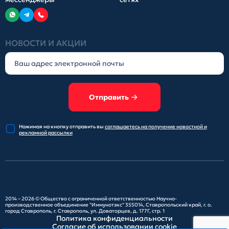
НОВОСТИ И АКЦИИ
Отправить
Нажимая на кнопку отправить
вы
соглашаетесь на получение
новостной и
рекламной рассылки
2014 – 2026 ©
Общество с ограниченной ответственностью Научно-
производственное объединение "Иммунотэкс"
355014, Ставропольский край, г. о.
город Ставрополь, г. Ставрополь, ул. Доваторцев, д. 177Г, стр. 1
Политика конфиденциальности
Согласие об использовании cookie