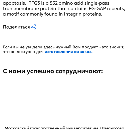
apoptosis. ITFG3 is a 552 amino acid single-pass
transmembrane protein that contains FG-GAP repeats,
a motif commonly found in Integrin proteins.
Поделиться
Если вы не увидели здесь нужный Вам продукт - это значит,
что он доступен для
изготовления на заказ.
С нами успешно сотрудничают:
Московский государственный университет им. Ломоносова