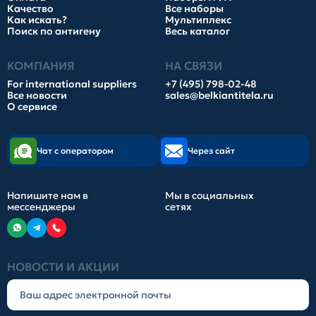
Качество
Все наборы
Как искать?
Мультиплекс
Поиск по антигену
Весь каталог
КОМПАНИЯ
НА СВЯЗИ
For international suppliers
+7 (495) 798-02-48
Все новости
sales@belkiantitela.ru
О сервисе
Чат с оператором
Через сайт
Напишите нам в
Мы в социальных
мессенджеры
сетях
НОВОСТИ И АКЦИИ