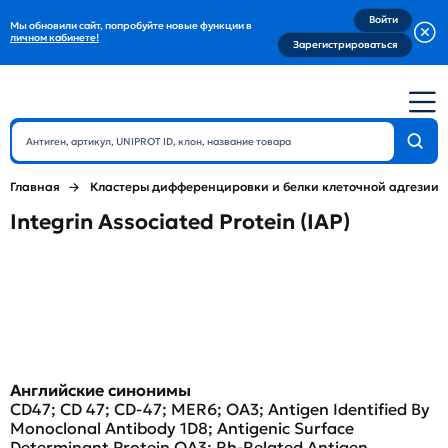
Войти
Мы обновили сайт, попробуйте новые функции в
личном кабинете!
Зарегистрироваться
Главная
Кластеры дифференцировки и белки клеточной адгезии
Integrin Associated Protein (IAP)
Английские синонимы
CD47; CD 47; CD-47; MER6; OA3; Antigen Identified By
Monoclonal Antibody 1D8; Antigenic Surface
Determinant Protein OA3; Rh-Related Antigen