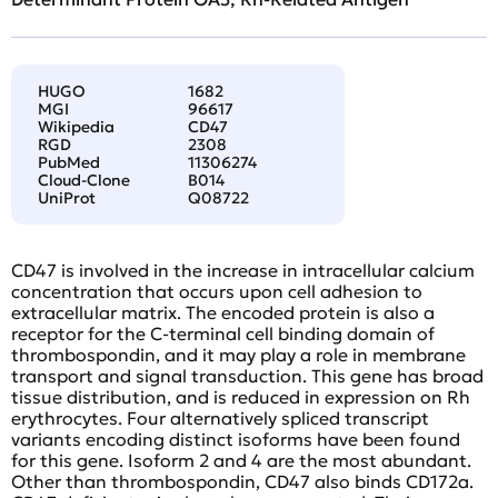
HUGO
1682
MGI
96617
Wikipedia
CD47
RGD
2308
PubMed
11306274
Cloud-Clone
B014
UniProt
Q08722
CD47 is involved in the increase in intracellular calcium
concentration that occurs upon cell adhesion to
extracellular matrix. The encoded protein is also a
receptor for the C-terminal cell binding domain of
thrombospondin, and it may play a role in membrane
transport and signal transduction. This gene has broad
tissue distribution, and is reduced in expression on Rh
erythrocytes. Four alternatively spliced transcript
variants encoding distinct isoforms have been found
for this gene. Isoform 2 and 4 are the most abundant.
Other than thrombospondin, CD47 also binds CD172a.