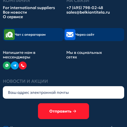
КОМПАНИЯ
НА СВЯЗИ
For international suppliers
+7 (495) 798-02-48
Все новости
sales@belkiantitela.ru
О сервисе
Чат с оператором
Через сайт
Напишите нам в
Мы в социальных
мессенджеры
сетях
НОВОСТИ И АКЦИИ
Отправить