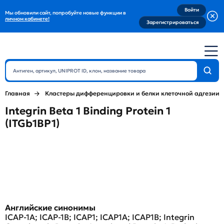
Войти
Мы обновили сайт, попробуйте новые функции в
личном кабинете!
Зарегистрироваться
Главная
Кластеры дифференцировки и белки клеточной адгезии
Integrin Beta 1 Binding Protein 1
(ITGb1BP1)
Английские синонимы
ICAP-1A; ICAP-1B; ICAP1; ICAP1A; ICAP1B; Integrin