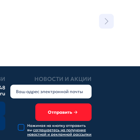
ЗИ
НОВОСТИ И АКЦИИ
-48
.ru
Отправить
Нажимая на кнопку отправить
вы
соглашаетесь на получение
новостной и рекламной рассылки