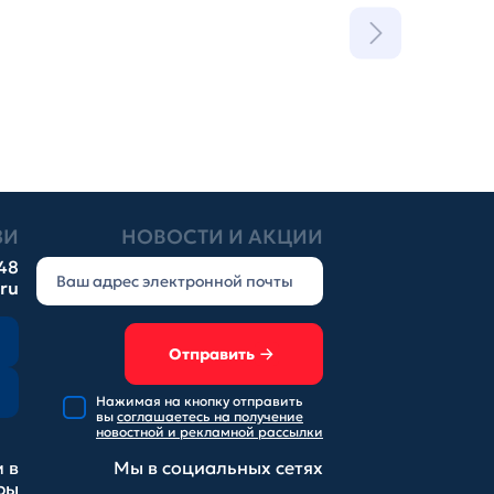
ЗИ
НОВОСТИ И АКЦИИ
-48
.ru
Отправить
Нажимая на кнопку отправить
вы
соглашаетесь на получение
новостной и рекламной рассылки
 в
Мы в социальных
сетях
ры