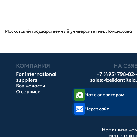
Московский государственный университет им. Ломоносова
КОМПАНИЯ
НА СВЯ
For international
+7 (495) 798-02
suppliers
sales@belkiantitela
Все новости
О сервисе
Чат с оператором
Через сайт
Напишите нам
мессендже