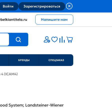
Войти
Зарегистрироваться
belkiantitela.ru
Напишите нам
БРЕНДЫ
СПЕЦЗАКАЗ
e 4 (ICAM4)
lood System; Landsteiner-Wiener