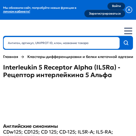
Войти
Мы обновили сайт, попробуйте новые функции в
личном кабинете!
Зарегистрироваться
Главная
Кластеры дифференцировки и белки клеточной адгезии
Interleukin 5 Receptor Alpha (IL5Ra) -
Рецептор интерлейкина 5 Альфа
Английские синонимы
CDw125; CD125; CD 125; CD-125; IL5R-A; IL5-RA;