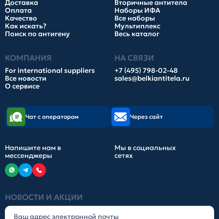
Доставка
Вторичные антитела
Оплата
Наборы ИФА
Качество
Все наборы
Как искать?
Мультиплекс
Поиск по антигену
Весь каталог
КОМПАНИЯ
НА СВЯЗИ
For international suppliers
+7 (495) 798-02-48
Все новости
sales@belkiantitela.ru
О сервисе
Чат с оператором
Через сайт
Напишите нам в
Мы в социальных
мессенджеры
сетях
НОВОСТИ И АКЦИИ