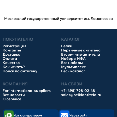
Московский государственный университет им. Ломоносова
ПОКУПАТЕЛЮ
КАТАЛОГ
Регистрация
Белки
Контакты
Первичные антитела
Доставка
Вторичные антитела
Оплата
Наборы ИФА
Качество
Все наборы
Как искать?
Мультиплекс
Поиск по антигену
Весь каталог
КОМПАНИЯ
НА СВЯЗИ
For international suppliers
+7 (495) 798-02-48
Все новости
sales@belkiantitela.ru
О сервисе
Чат с оператором
Через сайт