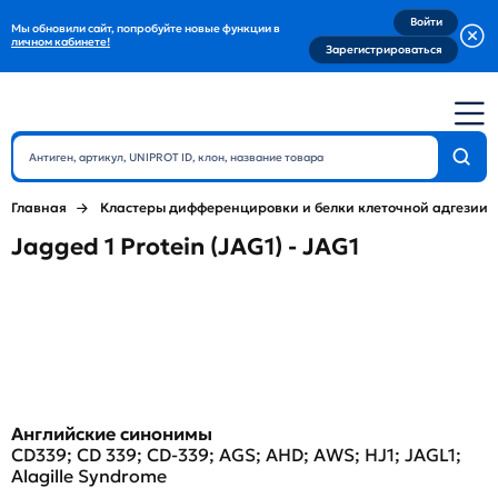
Войти
Мы обновили сайт, попробуйте новые функции в
личном кабинете!
Зарегистрироваться
Главная
Кластеры дифференцировки и белки клеточной адгезии
Jagged 1 Protein (JAG1) - JAG1
Английские синонимы
CD339; CD 339; CD-339; AGS; AHD; AWS; HJ1; JAGL1;
Alagille Syndrome