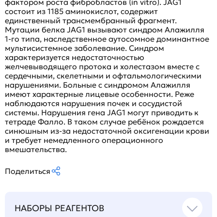
фактором роста фибробластов (in vitro). JAG1
состоит из 1185 аминокислот, содержит
единственный трансмембранный фрагмент.
Мутации белка JAG1 вызывают синдром Алажилля
1-го типа, наследственное аутосомное доминантное
мультисистемное заболевание. Синдром
характеризуется недостаточностью
желчевыводящего протока и холестазом вместе с
сердечными, скелетными и офтальмологическими
нарушениями. Больные с синдромом Алажилля
имеют характерные лицевые особенности. Реже
наблюдаются нарушения почек и сосудистой
системы. Нарушения гена JAG1 могут приводить к
тетраде Фалло. В таком случае ребёнок рождается
синюшным из-за недостаточной оксигенации крови
и требует немедленного операционного
вмешательства.
Поделиться
НАБОРЫ РЕАГЕНТОВ