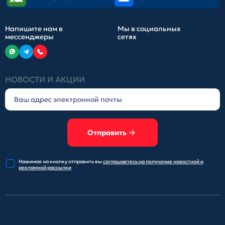
Напишите нам в
Мы в социальных
мессенджеры
сетях
НОВОСТИ И АКЦИИ
Отправить
Нажимая на кнопку отправить
вы
соглашаетесь на получение
новостной и
рекламной рассылки