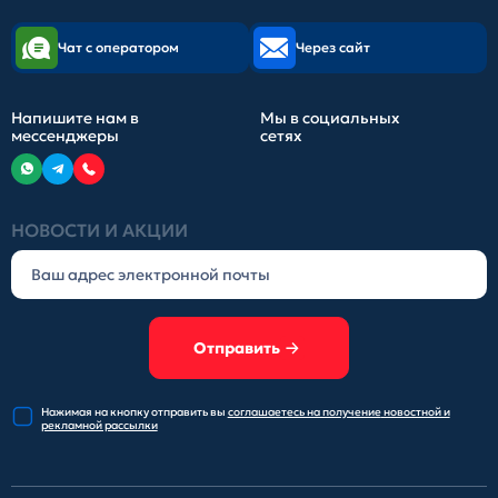
Чат с оператором
Через сайт
Напишите нам в
Мы в социальных
мессенджеры
сетях
НОВОСТИ И АКЦИИ
Отправить
Нажимая на кнопку отправить
вы
соглашаетесь на получение
новостной и
рекламной рассылки