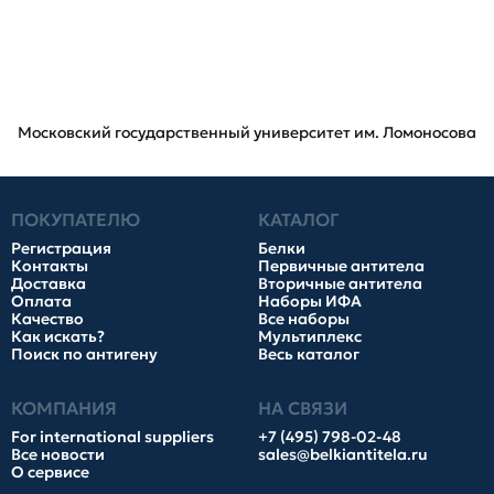
Московский государственный университет им. Ломоносова
ПОКУПАТЕЛЮ
КАТАЛОГ
Регистрация
Белки
Контакты
Первичные антитела
Доставка
Вторичные антитела
Оплата
Наборы ИФА
Качество
Все наборы
Как искать?
Мультиплекс
Поиск по антигену
Весь каталог
КОМПАНИЯ
НА СВЯЗИ
For international suppliers
+7 (495) 798-02-48
Все новости
sales@belkiantitela.ru
О сервисе