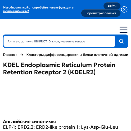
Войти
Мы обновили сайт, попробуйте новые функции в
личном кабинете!
Зарегистрироваться
Главная
Кластеры дифференцировки и белки клеточной адгезии
KDEL Endoplasmic Reticulum Protein
Retention Receptor 2 (KDELR2)
Английские синонимы
ELP-1; ERD2.2; ERD2-like protein 1; Lys-Asp-Glu-Leu