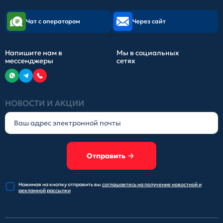
Чат с оператором
Через сайт
Напишите нам в
Мы в социальных
мессенджеры
сетях
НОВОСТИ И АКЦИИ
Отправить
Нажимая на кнопку отправить
вы
соглашаетесь на получение
новостной и
рекламной рассылки