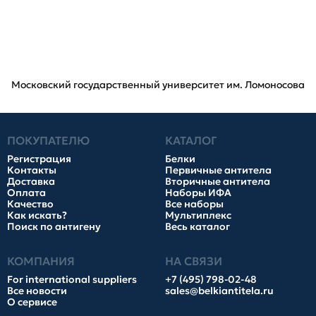
Московский государственный университет им. Ломоносова
ПОКУПАТЕЛЮ
КАТАЛОГ
Регистрация
Белки
Контакты
Первичные антитела
Доставка
Вторичные антитела
Оплата
Наборы ИФА
Качество
Все наборы
Как искать?
Мультиплекс
Поиск по антигену
Весь каталог
КОМПАНИЯ
НА СВЯЗИ
For international suppliers
+7 (495) 798-02-48
Все новости
sales@belkiantitela.ru
О сервисе