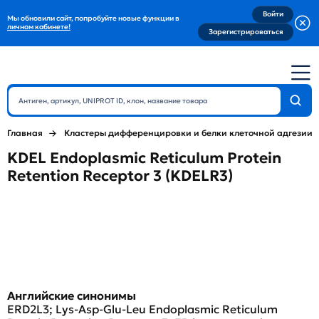
Войти
Мы обновили сайт, попробуйте новые функции в
личном кабинете!
Зарегистрироваться
Главная
Кластеры дифференцировки и белки клеточной адгезии
KDEL Endoplasmic Reticulum Protein
Retention Receptor 3 (KDELR3)
Английские синонимы
ERD2L3; Lys-Asp-Glu-Leu Endoplasmic Reticulum