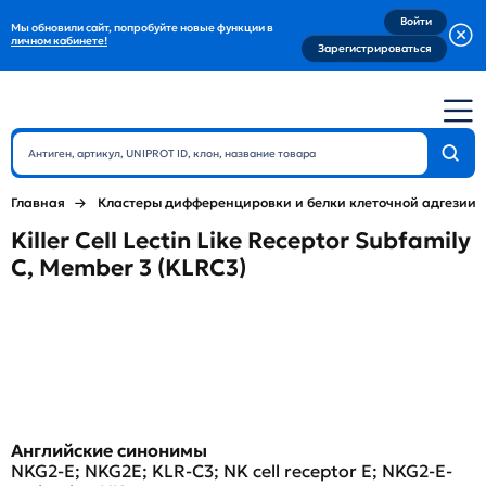
Войти
Мы обновили сайт, попробуйте новые функции в
личном кабинете!
Зарегистрироваться
Главная
Кластеры дифференцировки и белки клеточной адгезии
Killer Cell Lectin Like Receptor Subfamily
C, Member 3 (KLRC3)
Английские синонимы
NKG2-E; NKG2E; KLR-C3; NK cell receptor E; NKG2-E-