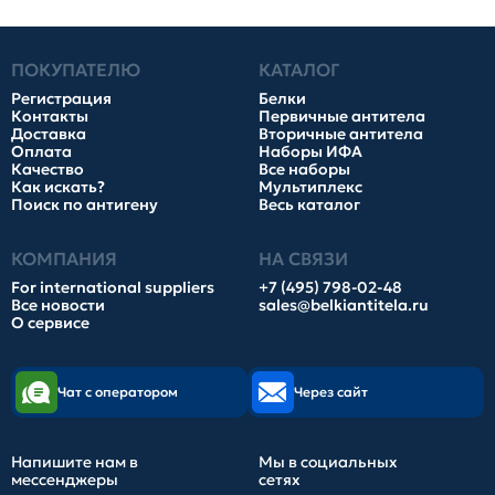
ПОКУПАТЕЛЮ
КАТАЛОГ
Регистрация
Белки
Контакты
Первичные антитела
Доставка
Вторичные антитела
Оплата
Наборы ИФА
Качество
Все наборы
Как искать?
Мультиплекс
Поиск по антигену
Весь каталог
КОМПАНИЯ
НА СВЯЗИ
For international suppliers
+7 (495) 798-02-48
Все новости
sales@belkiantitela.ru
О сервисе
Чат с оператором
Через сайт
Напишите нам в
Мы в социальных
мессенджеры
сетях