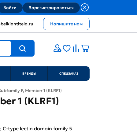
Войти
Зарегистрироваться
belkiantitela.ru
Напишите нам
БРЕНДЫ
СПЕЦЗАКАЗ
r Subfamily F, Member 1 (KLRF1)
ber 1 (KLRF1)
 C-type lectin domain family 5