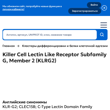
Войти
Мы обновили сайт, попробуйте новые функции в
личном кабинете!
Зарегистрироваться
Главная
Кластеры дифференцировки и белки клеточной адгезии
Killer Cell Lectin Like Receptor Subfamily
G, Member 2 (KLRG2)
Английские синонимы
KLR-G2; CLEC15B; C-Type Lectin Domain Family