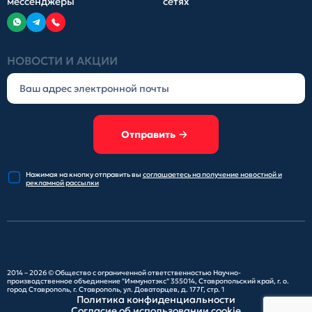
мессенджеры
сетях
НОВОСТИ И АКЦИИ
Отправить
Нажимая на кнопку отправить
вы
соглашаетесь на получение
новостной и
рекламной рассылки
2014 – 2026 ©
Общество с ограниченной ответственностью Научно-
производственное объединение "Иммунотэкс"
355014, Ставропольский край, г. о.
город Ставрополь, г. Ставрополь, ул. Доваторцев, д. 177Г, стр. 1
Политика конфиденциальности
Согласие об использовании cookie