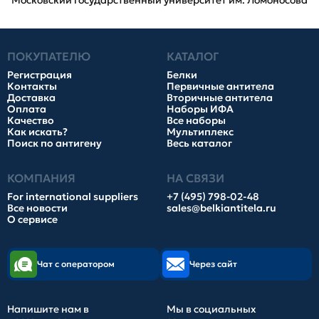
Московский государственный университет им. Ломоносова
ПОКУПАТЕЛЮ
КАТАЛОГ
Регистрация
Белки
Контакты
Первичные антитела
Доставка
Вторичные антитела
Оплата
Наборы ИФА
Качество
Все наборы
Как искать?
Мультиплекс
Поиск по антигену
Весь каталог
КОМПАНИЯ
НА СВЯЗИ
For international suppliers
+7 (495) 798-02-48
Все новости
sales@belkiantitela.ru
О сервисе
Чат с оператором
Через сайт
Напишите нам в
Мы в социальных