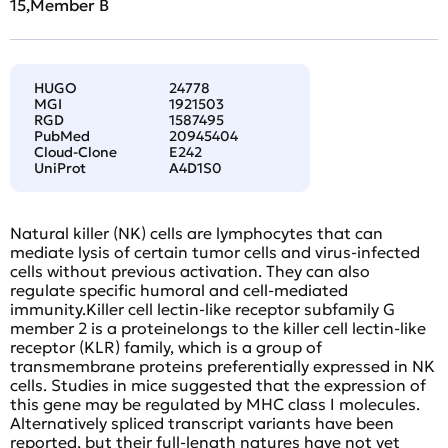
15,Member B
HUGO
24778
MGI
1921503
RGD
1587495
PubMed
20945404
Cloud-Clone
E242
UniProt
A4D1S0
Natural killer (NK) cells are lymphocytes that can
mediate lysis of certain tumor cells and virus-infected
cells without previous activation. They can also
regulate specific humoral and cell-mediated
immunity.Killer cell lectin-like receptor subfamily G
member 2 is a proteinelongs to the killer cell lectin-like
receptor (KLR) family, which is a group of
transmembrane proteins preferentially expressed in NK
cells. Studies in mice suggested that the expression of
this gene may be regulated by MHC class I molecules.
Alternatively spliced transcript variants have been
reported, but their full-length natures have not yet