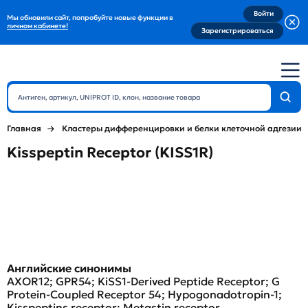
Войти
Мы обновили сайт, попробуйте новые функции в
личном кабинете!
Зарегистрироваться
Главная
Кластеры дифференцировки и белки клеточной адгезии
Kisspeptin Receptor (KISS1R)
Английские синонимы
AXOR12; GPR54; KiSS1-Derived Peptide Receptor; G
Protein-Coupled Receptor 54; Hypogonadotropin-1;
Kisspeptins receptor; Metastin receptor