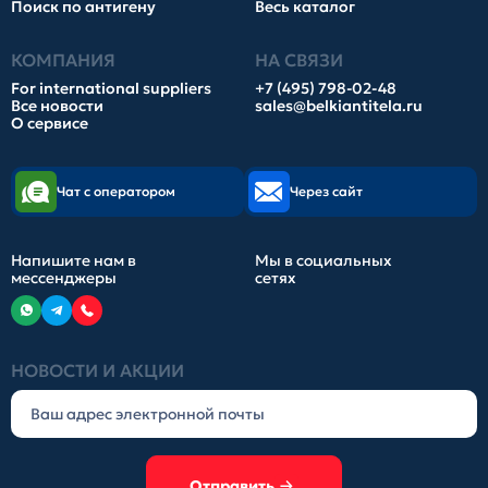
Поиск по антигену
Весь каталог
КОМПАНИЯ
НА СВЯЗИ
For international suppliers
+7 (495) 798-02-48
Все новости
sales@belkiantitela.ru
О сервисе
Чат с оператором
Через сайт
Напишите нам в
Мы в социальных
мессенджеры
сетях
НОВОСТИ И АКЦИИ
Отправить